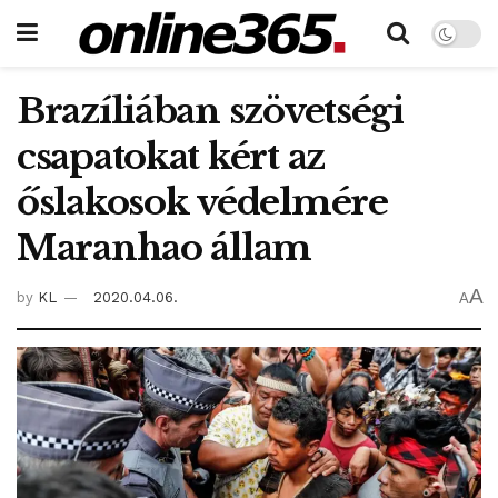
Brazíliában szövetségi
csapatokat kért az
őslakosok védelmére
Maranhao állam
A
by
KL
2020.04.06.
A