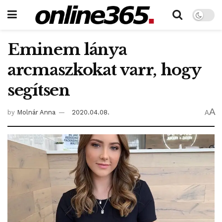
Eminem lánya
arcmaszkokat varr, hogy
segítsen
A
by
Molnár Anna
2020.04.08.
A