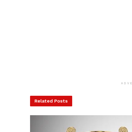
ADV
Related
Posts