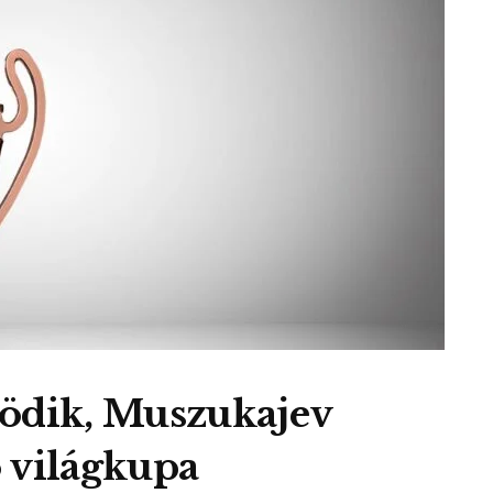
dik, Muszukajev
 világkupa