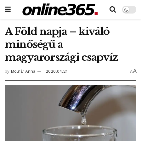
A Föld napja – kiváló
minőségű a
magyarországi csapvíz
A
by
Molnár Anna
2020.04.21.
A