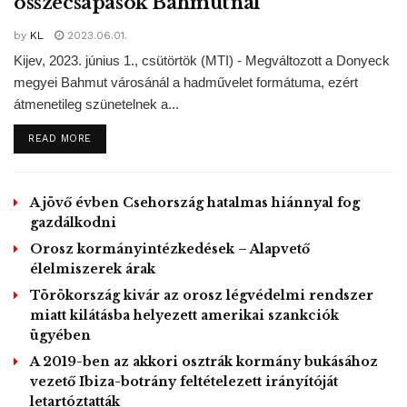
összecsapások Bahmutnál
Tags:
Homsz
Irán
Izrael
légicsapás
légierő
by
KL
2023.06.01.
légitámadás
Kijev, 2023. június 1., csütörtök (MTI) - Megváltozott a Donyeck
megyei Bahmut városánál a hadművelet formátuma, ezért
átmenetileg szünetelnek a...
DETAILS
READ MORE
A jövő évben Csehország hatalmas hiánnyal fog
gazdálkodni
Orosz kormányintézkedések – Alapvető
élelmiszerek árak
Törökország kivár az orosz légvédelmi rendszer
miatt kilátásba helyezett amerikai szankciók
ügyében
A 2019-ben az akkori osztrák kormány bukásához
vezető Ibiza-botrány feltételezett irányítóját
letartóztatták