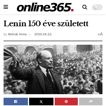
Lenin 150 éve született
A
by
Molnár Anna
2020.04.22.
A