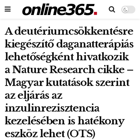
A deutériumcsökkentésre
kiegészítő daganatterápiás
lehetőségként hivatkozik
a Nature Research cikke –
Magyar kutatások szerint
az eljárás az
inzulinrezisztencia
kezelésében is hatékony
eszköz lehet (OTS)