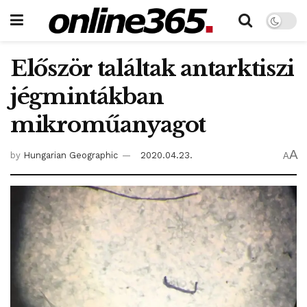
Először találtak antarktiszi
jégmintákban
mikroműanyagot
A
by
Hungarian Geographic
2020.04.23.
A