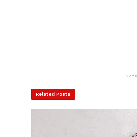
ADV
Related
Posts