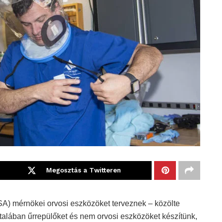
Megosztás a Twitteren
SA) mérnökei orvosi eszközöket terveznek – közölte
ltalában űrrepülőket és nem orvosi eszközöket készítünk,