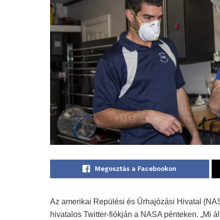
Megosztás a Facebookon
Az amerikai Repülési és Űrhajózási Hivatal (NA
hivatalos Twitter-fiókján a NASA pénteken. „Mi á