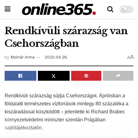
Rendkívüli szárazság van
Csehországban
A
by
Molnár Anna
2020.04.26.
A
Rendkívüli szárazság sújtja Csehországot. Áprilisban a
földalatti természetes vízforrások mintegy 80 százaléka a
kiszáradással küszködött – jelentette ki Richard Brabec
környezetvédelmi miniszter szerdán Prágában
sajtótájékoztatón.