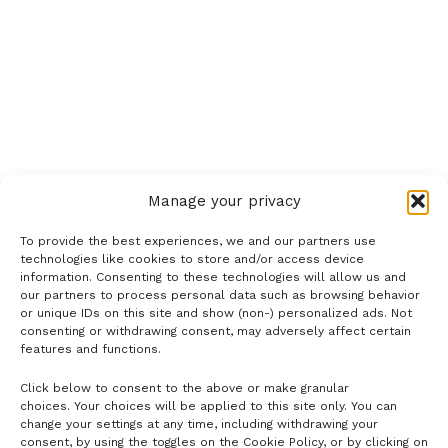
Manage your privacy
To provide the best experiences, we and our partners use
technologies like cookies to store and/or access device
information. Consenting to these technologies will allow us and
our partners to process personal data such as browsing behavior
or unique IDs on this site and show (non-) personalized ads. Not
consenting or withdrawing consent, may adversely affect certain
features and functions.
Click below to consent to the above or make granular
- H I R D E T É S -
choices. Your choices will be applied to this site only. You can
change your settings at any time, including withdrawing your
consent, by using the toggles on the Cookie Policy, or by clicking on