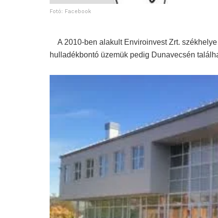
Fotó: Facebook
A 2010-ben alakult Enviroinvest Zrt. székhelye é
hulladékbontó üzemük pedig Dunavecsén található