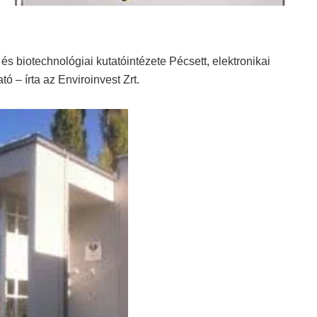
s biotechnológiai kutatóintézete Pécsett, elektronikai
 – írta az Enviroinvest Zrt.