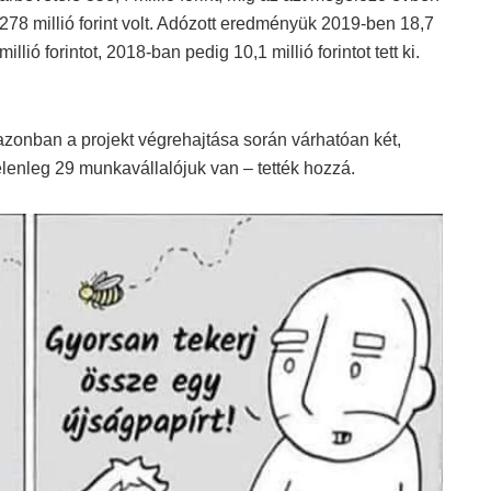
278 millió forint volt. Adózott eredményük 2019-ben 18,7
millió forintot, 2018-ban pedig 10,1 millió forintot tett ki.
zonban a projekt végrehajtása során várhatóan két,
lenleg 29 munkavállalójuk van – tették hozzá.