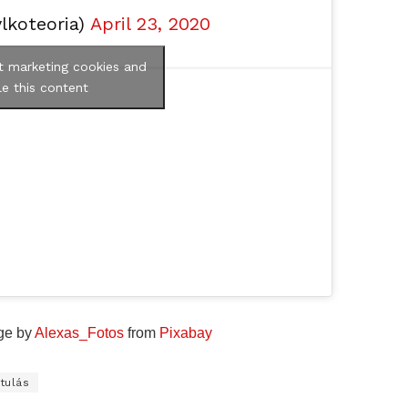
lkoteoria)
April 23, 2020
t marketing cookies and
e this content
ge by
Alexas_Fotos
from
Pixabay
tulás