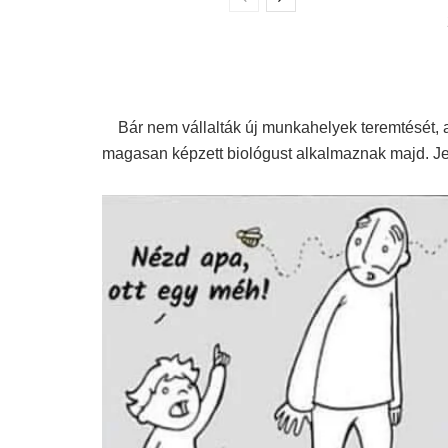
Bár nem vállalták új munkahelyek teremtését, a
magasan képzett biológust alkalmaznak majd. Je