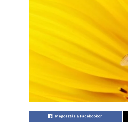
Megosztás a Facebookon