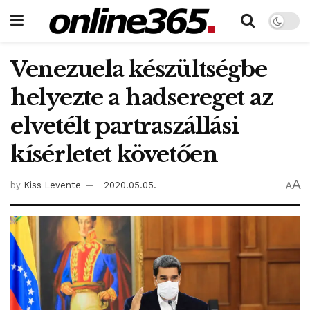
Venezuela készültségbe
helyezte a hadsereget az
elvetélt partraszállási
kísérletet követően
A
by
Kiss Levente
2020.05.05.
A