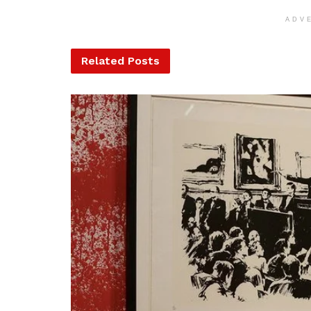
ADV
Related
Posts