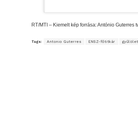
RT/MTI – Kiemelt kép forrása: António Guterres twi
Tags:
Antonio Guterres
ENSZ-főtitkár
gyűlöle