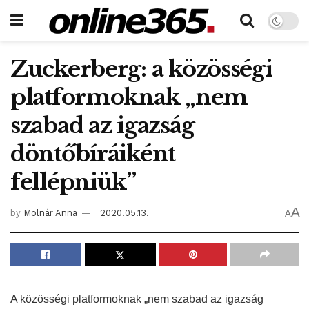
Zuckerberg: a közösségi
platformoknak „nem
szabad az igazság
döntőbíráiként
fellépniük”
A
by
Molnár Anna
2020.05.13.
A
A közösségi platformoknak „nem szabad az igazság