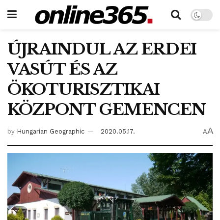
ÚJRAINDUL AZ ERDEI
VASÚT ÉS AZ
ÖKOTURISZTIKAI
KÖZPONT GEMENCEN
A
by
Hungarian Geographic
2020.05.17.
A