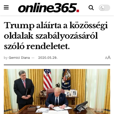
Trump aláírta a közösségi
oldalak szabályozásáról
szóló rendeletet.
A
by
Gemici Diana
2020.05.29.
A