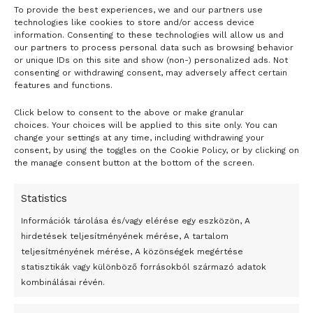
To provide the best experiences, we and our partners use
technologies like cookies to store and/or access device
information. Consenting to these technologies will allow us and
our partners to process personal data such as browsing behavior
or unique IDs on this site and show (non-) personalized ads. Not
consenting or withdrawing consent, may adversely affect certain
features and functions.
Click below to consent to the above or make granular
- H I R D E T É S -
choices. Your choices will be applied to this site only. You can
change your settings at any time, including withdrawing your
consent, by using the toggles on the Cookie Policy, or by clicking on
the manage consent button at the bottom of the screen.
Statistics
Információk tárolása és/vagy elérése egy eszközön, A
hirdetések teljesítményének mérése, A tartalom
teljesítményének mérése, A közönségek megértése
statisztikák vagy különböző forrásokból származó adatok
kombinálásai révén.