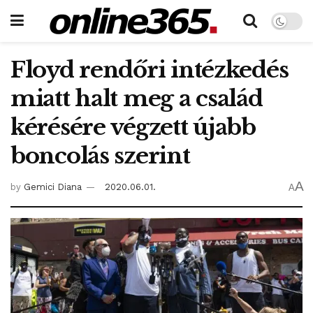
Floyd rendőri intézkedés
miatt halt meg a család
kérésére végzett újabb
boncolás szerint
A
by
Gemici Diana
2020.06.01.
A