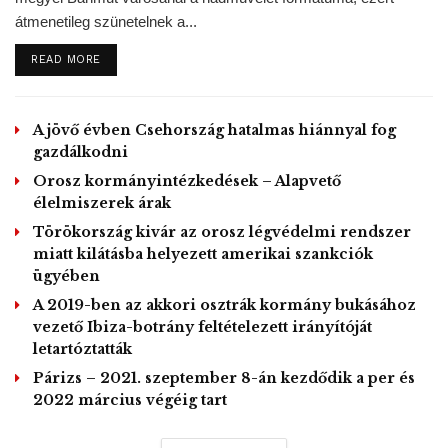
tudták megmenteni.
átmenetileg szünetelnek a...
A négy rendőrt másnap elbocsátották. Derek Chauvint
DETAILS
READ MORE
három nap elteltével letartóztatták, és gyilkosság gyanúja
miatt vádat emeltek ellene. Azóta kiderült az is, hogy az
erőszakos rendőrnek már korábban is voltak túlkapásai. Az
A jövő évben Csehország hatalmas hiánnyal fog
akkori ügyész nem indított eljárást ellene.
gazdálkodni
Az akkori ügyész Amy Klobuchar volt, aki jelenleg
Orosz kormányintézkedések – Alapvető
demokrata párti szenátor Washingtonban, és versenyben
élelmiszerek árak
volt a Demokrata Párt elnökjelöltségéért is.
Törökország kivár az orosz légvédelmi rendszer
miatt kilátásba helyezett amerikai szankciók
GD/MTI – Kiemelt Kép:
David Roberts@drvox
The official autopsy of
ügyében
George Floyd found that a cop kneeling on his neck for 8 straight
A 2019-ben az akkori osztrák kormány bukásához
minutes merely exacerbated his existing health conditions.
vezető Ibiza-botrány feltételezett irányítóját
letartóztatták
Párizs – 2021. szeptember 8-án kezdődik a per és
Tags:
boncolás
George Floyd
gyilkosság
2022 március végéig tart
rendőri intézkedés
USA