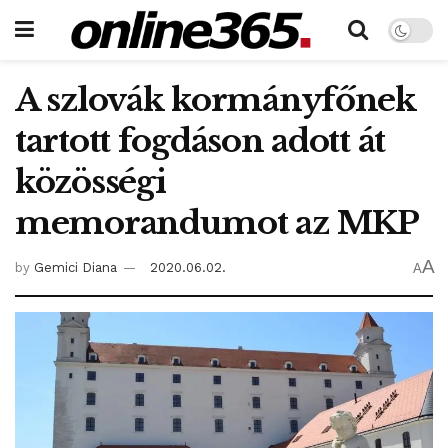
A szlovák kormányfőnek
tartott fogdáson adott át
közösségi
memorandumot az MKP
A
by
Gemici Diana
2020.06.02.
A