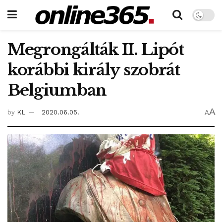
Megrongálták II. Lipót
korábbi király szobrát
Belgiumban
A
by
KL
2020.06.05.
A