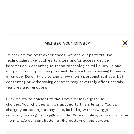
Manage your privacy
To provide the best experiences, we and our partners use
technologies like cookies to store and/or access device
information. Consenting to these technologies will allow us and
our partners to process personal data such as browsing behavior
or unique IDs on this site and show (non-) personalized ads. Not
consenting or withdrawing consent, may adversely affect certain
features and functions.
Click below to consent to the above or make granular
- H I R D E T É S -
choices. Your choices will be applied to this site only. You can
change your settings at any time, including withdrawing your
consent, by using the toggles on the Cookie Policy, or by clicking on
the manage consent button at the bottom of the screen.