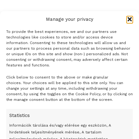
Manage your privacy
To provide the best experiences, we and our partners use
technologies like cookies to store and/or access device
information. Consenting to these technologies will allow us and
our partners to process personal data such as browsing behavior
or unique IDs on this site and show (non-) personalized ads. Not
consenting or withdrawing consent, may adversely affect certain
features and functions.
Click below to consent to the above or make granular
- H I R D E T É S -
choices. Your choices will be applied to this site only. You can
change your settings at any time, including withdrawing your
consent, by using the toggles on the Cookie Policy, or by clicking on
the manage consent button at the bottom of the screen.
Statistics
Információk tárolása és/vagy elérése egy eszközön, A
hirdetések teljesítményének mérése, A tartalom