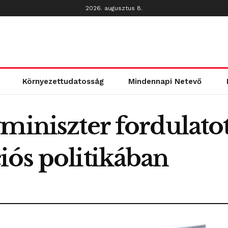
2026. augusztus 8.
Környezettudatosság
Mindennapi Netevő
miniszter fordulatot
iós politikában