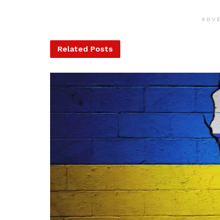
ADV
Related
Posts