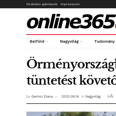
Hirdetési ajánlatunk
Impresszum
Belföld
Nagyvilág
Tudomány
Örményországba
tüntetést követő
A
by
Gemici Diana
2020.06.14.
in
Nagyvilág
A