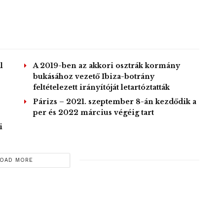
l
A 2019-ben az akkori osztrák kormány
bukásához vezető Ibiza-botrány
feltételezett irányítóját letartóztatták
Párizs – 2021. szeptember 8-án kezdődik a
per és 2022 március végéig tart
i
OAD MORE