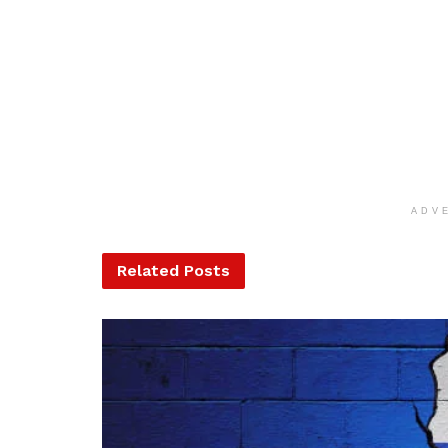
ADV
Related
Posts