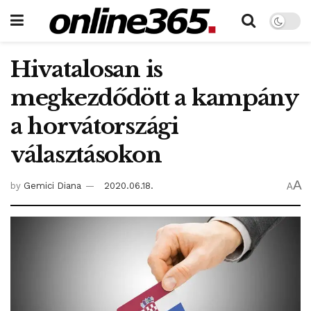
Hivatalosan is
megkezdődött a kampány
a horvátországi
választásokon
A
by
Gemici Diana
2020.06.18.
A