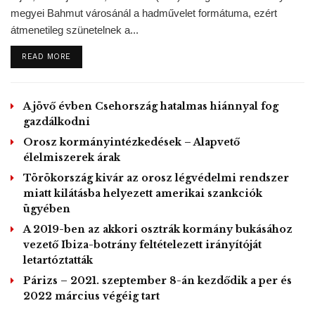
türelmi idő. Költségeit pedig nem fedezi az
megyei Bahmut városánál a hadművelet formátuma, ezért
egészségbiztosító. Azokat, az érintett nőnek kell állnia,
átmenetileg szünetelnek a...
függetlenül társadalmi helyzetétől. A kiskorúak
terhességmegszakítása a szülők beleegyezése nélkül 16
DETAILS
READ MORE
éves kortól megengedett.
Horvátországban az azonos nemű párok nem fogadhatnak
A jövő évben Csehország hatalmas hiánnyal fog
gazdálkodni
örökbe gyermeket. Nemrég azonban az alkotmánybíróság
engedélyezte egy zágrábi homoszexuális párnak, hogy
Orosz kormányintézkedések – Alapvető
élelmiszerek árak
nevelőszülőként gondoskodjon egy állami gondozott
gyerekről. Az illetékes gyermek- és jóléti központ azonban
Törökország kivár az orosz légvédelmi rendszer
miatt kilátásba helyezett amerikai szankciók
nem hajlandó a taláros testület döntésének eleget tenni.
ügyében
Nagy felháborodást keltett nemrég Vili Beros ügyvezető
A 2019-ben az akkori osztrák kormány bukásához
egészségügyi miniszter nyilatkozata.
vezető Ibiza-botrány feltételezett irányítóját
letartóztatták
Újságírói kérdésre válaszolva elmondta:
Párizs – 2021. szeptember 8-án kezdődik a per és
szerinte a gyermekeknek jobb, ha
2022 március végéig tart
árvaházban helyezik el őket – amennyiben