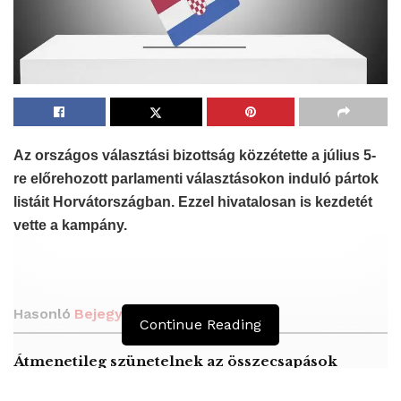
Az országos választási bizottság közzétette a július 5-
re előrehozott parlamenti választásokon induló pártok
listáit
Horvátországban.
Ezzel hivatalosan is kezdetét
vette a kampány.
Hasonló
Bejegyzések
Continue Reading
Átmenetileg szünetelnek az összecsapások
Bahmutnál