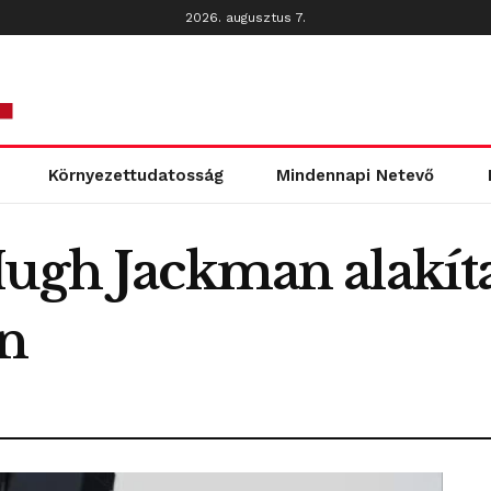
2026. augusztus 7.
Környezettudatosság
Mindennapi Netevő
Hugh Jackman alakít
n