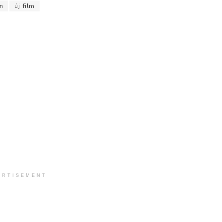
n
új film
ERTISEMENT