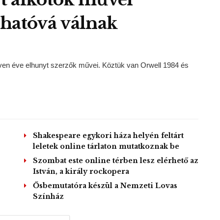
lhatóvá válnak
tven éve elhunyt szerzők művei. Köztük van Orwell 1984 és
Shakespeare egykori háza helyén feltárt
leletek online tárlaton mutatkoznak be
Szombat este online térben lesz elérhető az
István, a király rockopera
Ősbemutatóra készül a Nemzeti Lovas
Színház