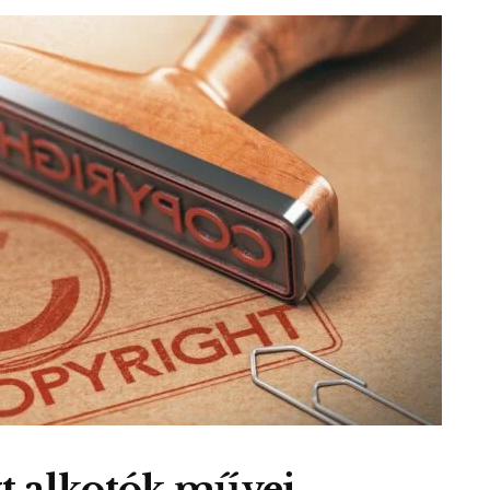
t alkotók művei