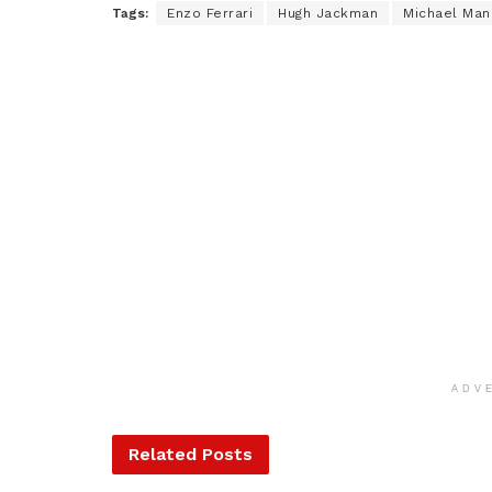
Tags:
Enzo Ferrari
Hugh Jackman
Michael Man
ADV
Related
Posts