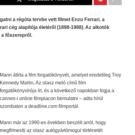
gatni a régóta tervbe vett filmet Enzu Ferrari, a
ari cég alapítója életéről (1898-1988). Az alkotók
a főszerepről.
Mann átírta a film forgatókönyvét, amelyet eredetileg Troy
Kennedy Martin, Az olasz meló című film
forgatókönyvírója írt, és a következő napokban fogja a
cannes-i online filmpiacon bemutatni – adta hírül
szombaton a deadline.com filmportál.
Mann már az 1990-es években beszélt arról, hogy
megfilmesíti az olasz autógyártómogul történetét