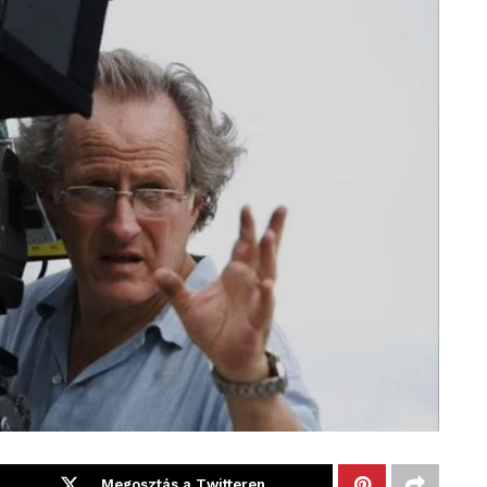
Megosztás a Twitteren