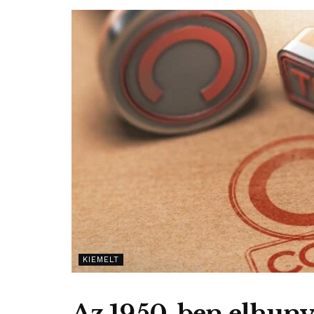
KIEMELT
Az 1950-ben elhuny