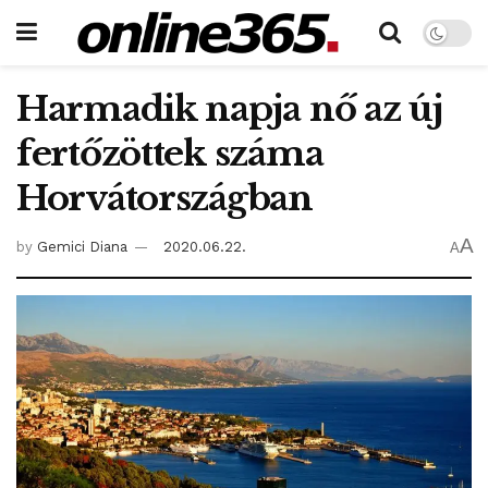
Harmadik napja nő az új
fertőzöttek száma
Horvátországban
A
by
Gemici Diana
2020.06.22.
A