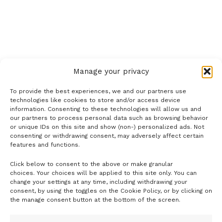
Manage your privacy
To provide the best experiences, we and our partners use
technologies like cookies to store and/or access device
information. Consenting to these technologies will allow us and
our partners to process personal data such as browsing behavior
or unique IDs on this site and show (non-) personalized ads. Not
consenting or withdrawing consent, may adversely affect certain
features and functions.
Click below to consent to the above or make granular
- H I R D E T É S -
choices. Your choices will be applied to this site only. You can
change your settings at any time, including withdrawing your
consent, by using the toggles on the Cookie Policy, or by clicking on
the manage consent button at the bottom of the screen.