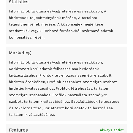
Statistics
Információk tárolása és/vagy elérése egy eszközön, A
hirdetések teljesítményének mérése, A tartalom
teljesítményének mérése, A közönségek megértése
statisztikák vagy különböző forrásokból származó adatok
kombinálásai révén.
Marketing
24 óra
Információk tárolása és/vagy elérése egy eszközön,
Korlátozott körű adatok felhasználása hirdetések
Átmenetileg szünetelnek az összecsapások Bahmutnál
kiválasztásához, Profilok létrehozása személyre szabott
hirdetés érdekében, Profilok használata személyre szabott
Egy vagyonért adták el Banksy művét miután elégették.
hirdetés kiválasztásához, Profilok létrehozása tartalom
Az 1950-ben elhunyt alkotók művei szabadon
személyre szabásához, Profilok használata személyre
felhasználhatóvá válnak
szabott tartalom kiválasztásához, Szolgáltatások fejlesztése
és tökéletesítése, Korlátozott körű adatok felhasználása
Megváltoztatják a montenegrói egyházügyi törvény
tartalom kiválasztásához.
A jövő évben Csehország hatalmas hiánnyal fog gazdálkodni
Features
Always active
Peking – A visegrádi országok zsidó kulturális örökségét