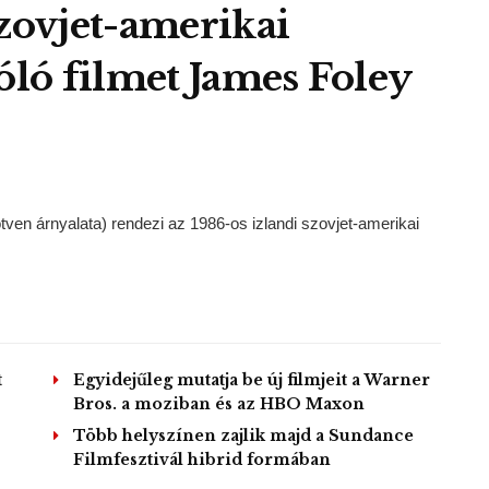
szovjet-amerikai
óló filmet James Foley
ven árnyalata) rendezi az 1986-os izlandi szovjet-amerikai
t
Egyidejűleg mutatja be új filmjeit a Warner
Bros. a moziban és az HBO Maxon
Több helyszínen zajlik majd a Sundance
Filmfesztivál hibrid formában