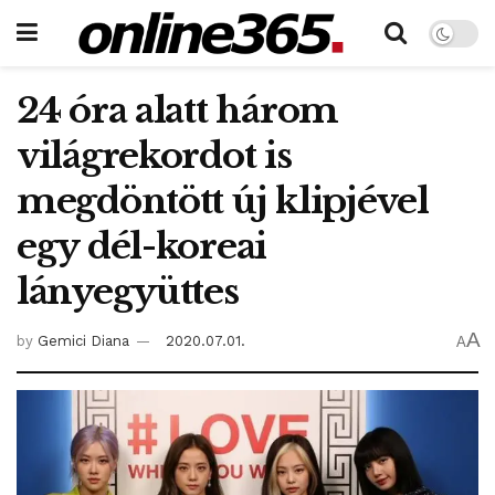
24 óra alatt három
világrekordot is
megdöntött új klipjével
egy dél-koreai
lányegyüttes
A
by
Gemici Diana
2020.07.01.
A