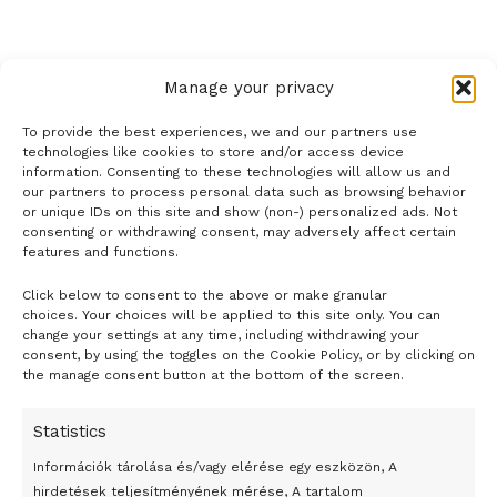
Manage your privacy
To provide the best experiences, we and our partners use
technologies like cookies to store and/or access device
information. Consenting to these technologies will allow us and
our partners to process personal data such as browsing behavior
or unique IDs on this site and show (non-) personalized ads. Not
consenting or withdrawing consent, may adversely affect certain
features and functions.
Click below to consent to the above or make granular
- H I R D E T É S -
choices. Your choices will be applied to this site only. You can
change your settings at any time, including withdrawing your
consent, by using the toggles on the Cookie Policy, or by clicking on
the manage consent button at the bottom of the screen.
Statistics
Információk tárolása és/vagy elérése egy eszközön, A
hirdetések teljesítményének mérése, A tartalom