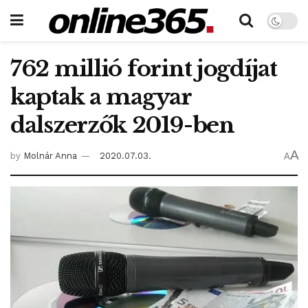
762 millió forint jogdíjat
kaptak a magyar
dalszerzők 2019-ben
A
by
Molnár Anna
2020.07.03.
A