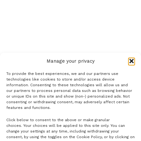
Manage your privacy
To provide the best experiences, we and our partners use
technologies like cookies to store and/or access device
information. Consenting to these technologies will allow us and
our partners to process personal data such as browsing behavior
or unique IDs on this site and show (non-) personalized ads. Not
consenting or withdrawing consent, may adversely affect certain
features and functions.
Click below to consent to the above or make granular
- H I R D E T É S -
choices. Your choices will be applied to this site only. You can
change your settings at any time, including withdrawing your
consent, by using the toggles on the Cookie Policy, or by clicking on