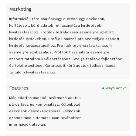
Marketing
24 óra
Információk tárolása és/vagy elérése egy eszközön,
Korlátozott körű adatok felhasználása hirdetések
Átmenetileg szünetelnek az összecsapások Bahmutnál
kiválasztásához, Profilok létrehozása személyre szabott
hirdetés érdekében, Profilok használata személyre szabott
Egy vagyonért adták el Banksy művét miután elégették.
hirdetés kiválasztásához, Profilok létrehozása tartalom
Az 1950-ben elhunyt alkotók művei szabadon
személyre szabásához, Profilok használata személyre
felhasználhatóvá válnak
szabott tartalom kiválasztásához, Szolgáltatások fejlesztése
és tökéletesítése, Korlátozott körű adatok felhasználása
Megváltoztatják a montenegrói egyházügyi törvény
tartalom kiválasztásához.
A jövő évben Csehország hatalmas hiánnyal fog gazdálkodni
Features
Always active
Peking – A visegrádi országok zsidó kulturális örökségét
bemutató fotókiállítás nyílt
Más adatforrásokból származó adatok
párosítása és kombinálása, Különböző
Megveszi az osztrák Wienerberger az amerikai Meridian
eszközök összekapcsolása, Eszközök
Bricket
azonosítása automatikusan továbbított
A Startup Campus egyetemi programjainak legjobbjai az
információk alapján.
okosváros és zöld energetikai ötletek lettek