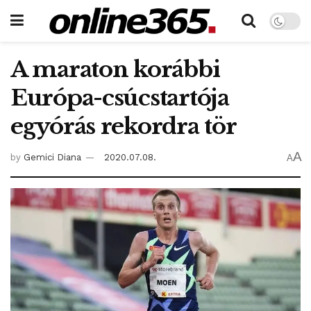
A maraton korábbi
Európa-csúcstartója
egyórás rekordra tör
A
by
Gemici Diana
2020.07.08.
A