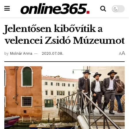
Jelentősen kibővítik a
velencei Zsidó Múzeumot
A
by
Molnár Anna
2020.07.08.
A