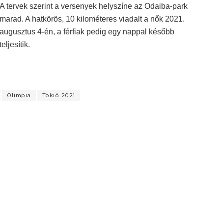
A tervek szerint a versenyek helyszíne az Odaiba-park
marad. A hatkörös, 10 kilométeres viadalt a nők 2021.
augusztus 4-én, a férfiak pedig egy nappal később
teljesítik.
Olimpia
Tokió 2021