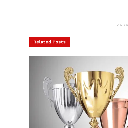
ADV
Related
Posts