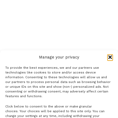
Manage your privacy
To provide the best experiences, we and our partners use
technologies like cookies to store and/or access device
information. Consenting to these technologies will allow us and
our partners to process personal data such as browsing behavior
or unique IDs on this site and show (non-) personalized ads. Not
consenting or withdrawing consent, may adversely affect certain
features and functions.
Click below to consent to the above or make granular
- H I R D E T É S -
choices. Your choices will be applied to this site only. You can
change your settings at any time, including withdrawing your