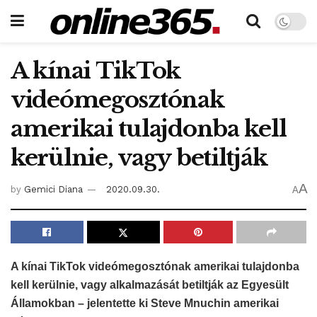
A kínai TikTok
videómegosztónak
amerikai tulajdonba kell
kerülnie, vagy betiltják
A
by
Gemici Diana
2020.09.30.
A
A kínai TikTok videómegosztónak amerikai tulajdonba
kell kerülnie, vagy alkalmazását betiltják az Egyesült
Államokban – jelentette ki Steve Mnuchin amerikai