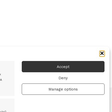
Accept
k
Deny
 A
Manage options
 körű