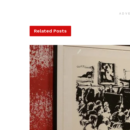
ADV
Related
Posts