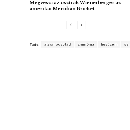
Megveszi az osztrák Wienerberger az
amerikai Meridian Bricket
Tags:
alsómocsolád
ammónia
húsüzem
szi