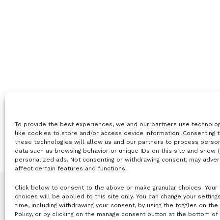
To provide the best experiences, we and our partners use technolo
like cookies to store and/or access device information. Consenting 
these technologies will allow us and our partners to process perso
data such as browsing behavior or unique IDs on this site and show 
personalized ads. Not consenting or withdrawing consent, may adver
affect certain features and functions.
Click below to consent to the above or make granular choices. Your
choices will be applied to this site only. You can change your setting
time, including withdrawing your consent, by using the toggles on the
Policy, or by clicking on the manage consent button at the bottom of