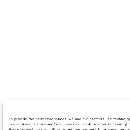
To provide the best experiences, we and our partners use technolo
like cookies to store and/or access device information. Consenting 
these technologies will allow us and our partners to process perso