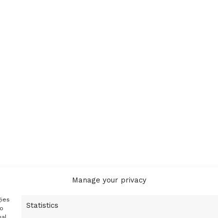
Manage your privacy
gies
Statistics
to
nal