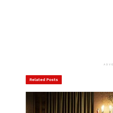
ADV
Related
Posts