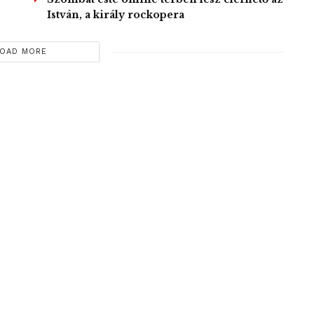
István, a király rockopera
OAD MORE