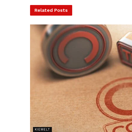
Related
Posts
KIEMELT