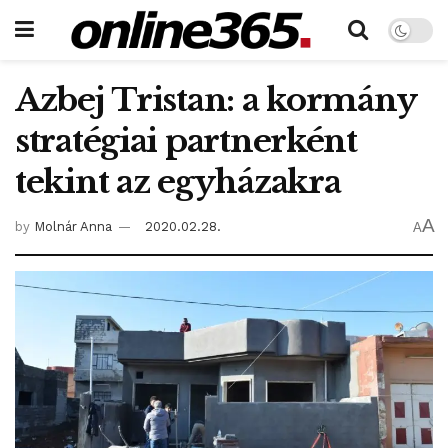
Azbej Tristan: a kormány
stratégiai partnerként
tekint az egyházakra
A
by
Molnár Anna
2020.02.28.
A