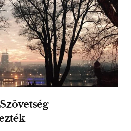
 Szövetség
ezték