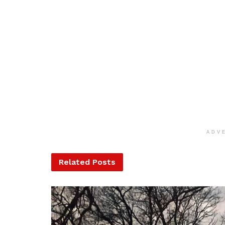
ADV
Related
Posts