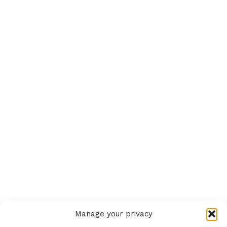
Manage your privacy