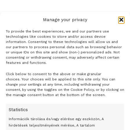
Manage your privacy
To provide the best experiences, we and our partners use
technologies like cookies to store and/or access device
information. Consenting to these technologies will allow us and
our partners to process personal data such as browsing behavior
or unique IDs on this site and show (non-) personalized ads. Not
consenting or withdrawing consent, may adversely affect certain
features and functions.
Click below to consent to the above or make granular
- H I R D E T É S -
choices. Your choices will be applied to this site only. You can
change your settings at any time, including withdrawing your
consent, by using the toggles on the Cookie Policy, or by clicking on
the manage consent button at the bottom of the screen.
Statistics
Információk tárolása és/vagy elérése egy eszközön, A
hirdetések teljesítményének mérése, A tartalom