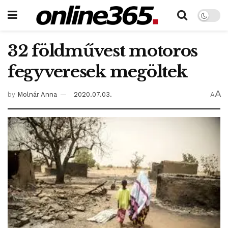
32 földművest motoros
fegyveresek megöltek
A
by
Molnár Anna
2020.07.03.
A