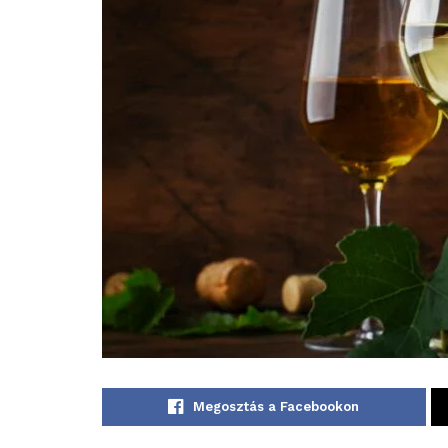
Megosztás a Facebookon