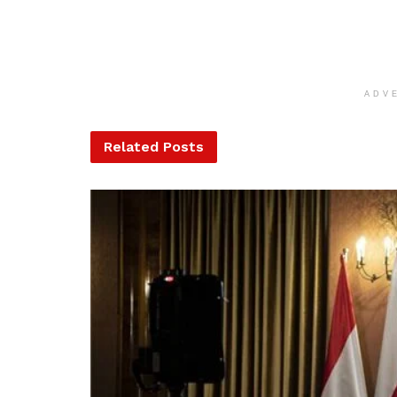
ADV
Related
Posts