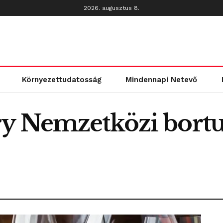
2026. augusztus 8.
Környezettudatosság
Mindennapi Netevő
y Nemzetközi borturi