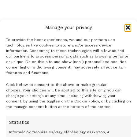
Manage your privacy
To provide the best experiences, we and our partners use
technologies like cookies to store and/or access device
information. Consenting to these technologies will allow us and
our partners to process personal data such as browsing behavior
or unique IDs on this site and show (non-) personalized ads. Not
consenting or withdrawing consent, may adversely affect certain
features and functions.
Click below to consent to the above or make granular
- H I R D E T É S -
choices. Your choices will be applied to this site only. You can
change your settings at any time, including withdrawing your
consent, by using the toggles on the Cookie Policy, or by clicking on
the manage consent button at the bottom of the screen.
Statistics
Információk tárolása és/vagy elérése egy eszközön, A