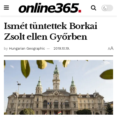
Ismét tüntettek Borkai
Zsolt ellen Győrben
A
by
Hungarian Geographic
2019.10.19.
A