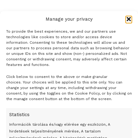
Manage your privacy
To provide the best experiences, we and our partners use
technologies like cookies to store and/or access device
information. Consenting to these technologies will allow us and
our partners to process personal data such as browsing behavior
or unique IDs on this site and show (non-) personalized ads. Not
consenting or withdrawing consent, may adversely affect certain
features and functions.
Click below to consent to the above or make granular
- H I R D E T É S -
choices. Your choices will be applied to this site only. You can
change your settings at any time, including withdrawing your
consent, by using the toggles on the Cookie Policy, or by clicking on
the manage consent button at the bottom of the screen.
Statistics
Információk tárolása és/vagy elérése egy eszközön, A
hirdetések teljesítményének mérése, A tartalom