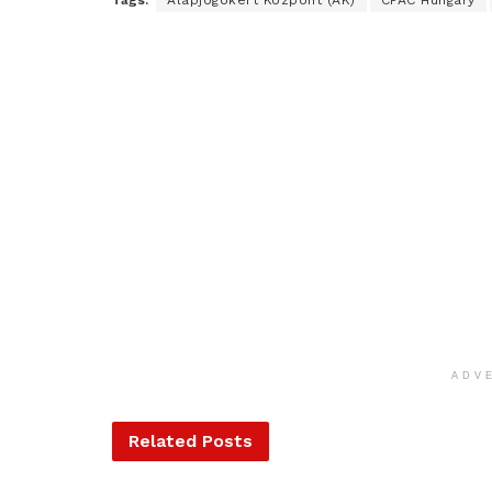
ADV
Related
Posts