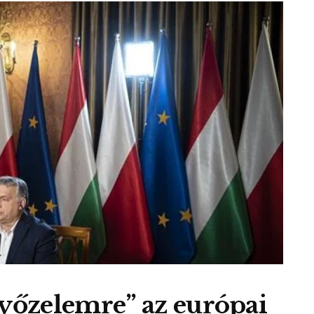
győzelemre” az európai