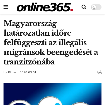
Magyarország
határozatlan időre
felfüggeszti az illegális
migránsok beengedését a
tranzitzónába
A
by
KL
2020.03.01.
A