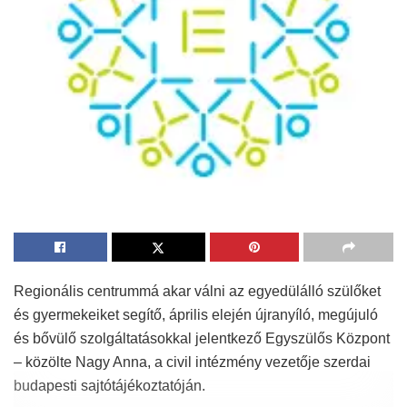
Regionális centrummá akar válni az egyedülálló szülőket
és gyermekeiket segítő, április elején újranyíló, megújuló
és bővülő szolgáltatásokkal jelentkező Egyszülős Központ
– közölte Nagy Anna, a civil intézmény vezetője szerdai
budapesti sajtótájékoztatóján.