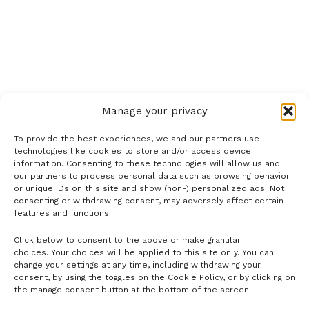
Manage your privacy
To provide the best experiences, we and our partners use
technologies like cookies to store and/or access device
information. Consenting to these technologies will allow us and
our partners to process personal data such as browsing behavior
or unique IDs on this site and show (non-) personalized ads. Not
consenting or withdrawing consent, may adversely affect certain
features and functions.
Click below to consent to the above or make granular
- H I R D E T É S -
choices. Your choices will be applied to this site only. You can
change your settings at any time, including withdrawing your
consent, by using the toggles on the Cookie Policy, or by clicking on
the manage consent button at the bottom of the screen.