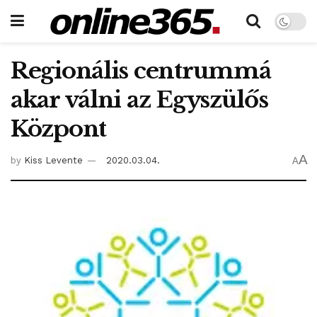
Regionális centrummá
akar válni az Egyszülős
Központ
A
by
Kiss Levente
2020.03.04.
A