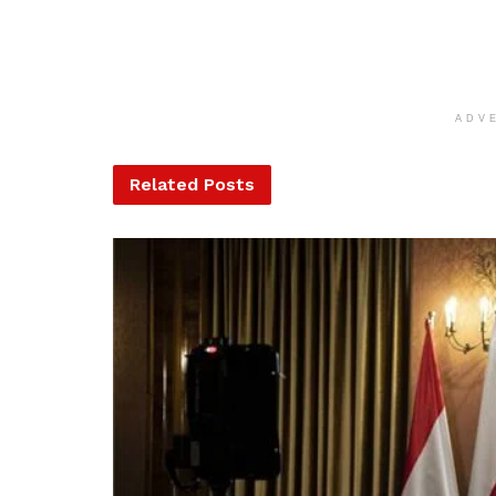
ADV
Related
Posts