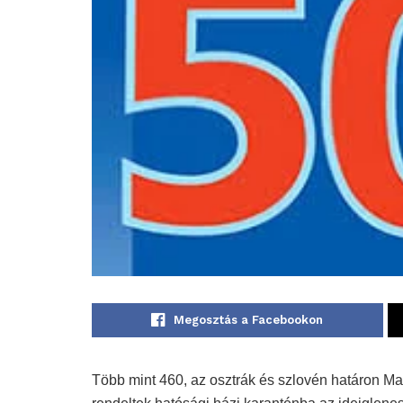
Megosztás a Facebookon
Több mint 460, az osztrák és szlovén határon M